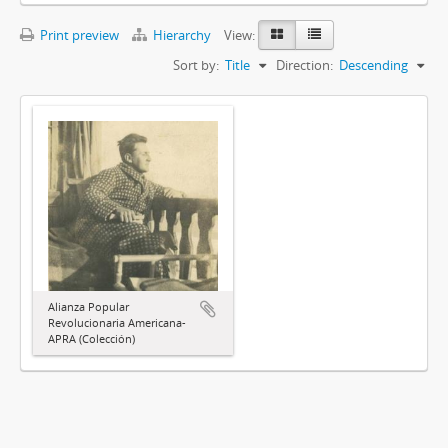
Print preview
Hierarchy
View:
Sort by:
Title
Direction:
Descending
Alianza Popular
Revolucionaria Americana-
APRA (Colección)