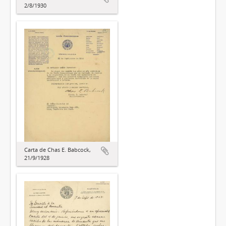
2/8/1930
Carta de Chas E. Babcock,
21/9/1928