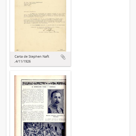
Carta de Stephen Naft
,4/11/1926