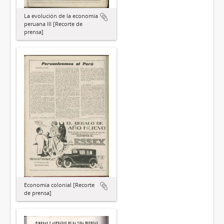
La evolución de la economía
peruana III [Recorte de
prensa]
Economía colonial [Recorte
de prensa]