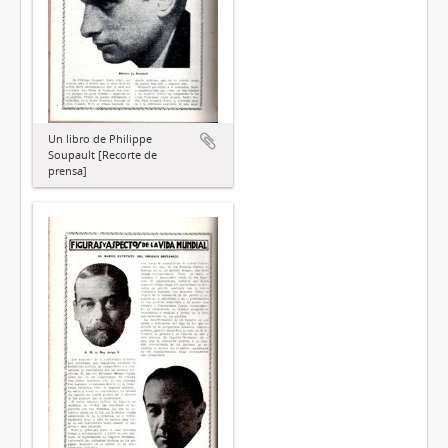
Un libro de Philippe
Soupault [Recorte de
prensa]