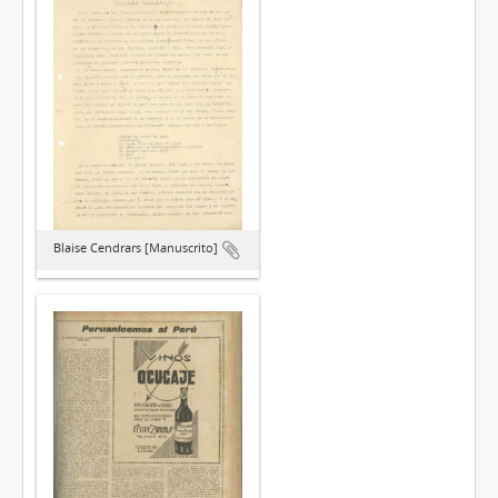
Blaise Cendrars [Manuscrito]