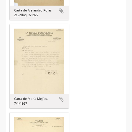
Carta de Alejandro Rojas
Zevallos, 3/1927
Carta de María Mejías,
7/1/1927