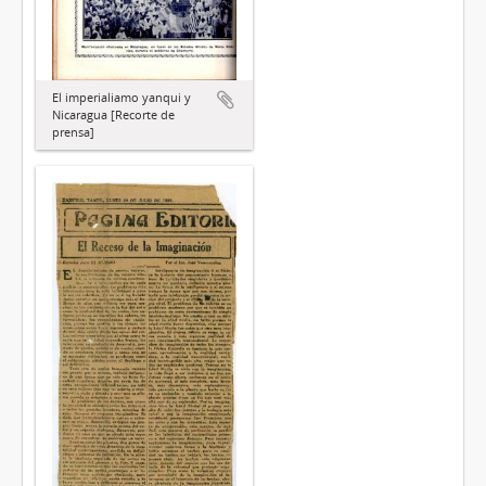
El imperialiamo yanqui y
Nicaragua [Recorte de
prensa]