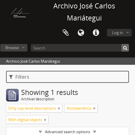
Archivo José Carlos
Mariátegui
Log in
Browse
Archivo José Carlos Mariátegui
Filters
Showing 1 results
Archival description
Only top-level descriptions
Norteamérica
With digital objects
Advanced search options