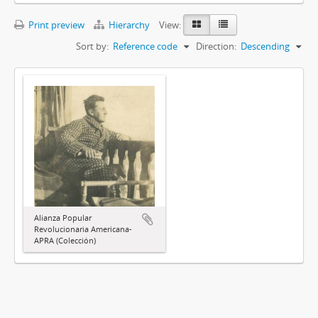
Print preview
Hierarchy
View:
Sort by:
Reference code
Direction:
Descending
Alianza Popular
Revolucionaria Americana-
APRA (Colección)