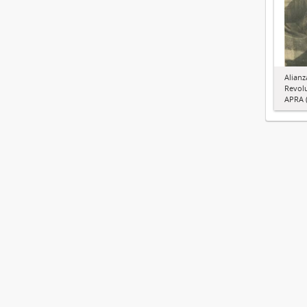
Alianz
Revol
APRA (