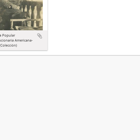
a Popular
ucionaria Americana-
Colección)