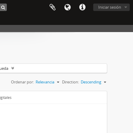
Iniciar sesión
queda
Ordenar por:
Relevancia
Direction:
Descending
gitales