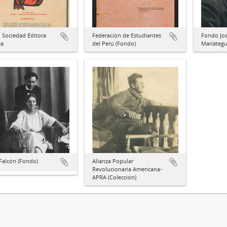
 Sociedad Editora
Federación de Estudiantes
Fondo Jos
ta
del Perú (Fondo)
Mariátegu
Falcón (Fondo)
Alianza Popular
Revolucionaria Americana-
APRA (Colección)