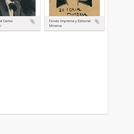
é Carlos
Fondo Imprenta y Editorial
i
Minerva