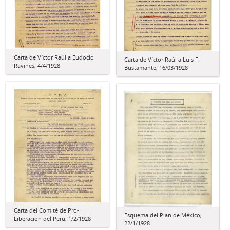
Carta de Víctor Raúl a Eudocio
Carta de Víctor Raúl a Luis F.
Ravines, 4/4/1928
Bustamante, 16/03/1928
Carta del Comité de Pro-
Esquema del Plan de México,
Liberación del Perú, 1/2/1928
22/1/1928