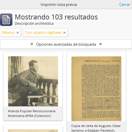
Imprimir vista previa
Cerrar
Mostrando 103 resultados
Descripción archivística
México
Con objetos digitales
Opciones avanzadas de búsqueda
Alianza Popular Revolucionaria
Americana-APRA (Colección)
Copia de carta de Augusto César
Sandino a Estaban Pavletich,