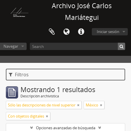
Archivo José Carlos
Mariátegui
Iniciar sesión
Navegar
Filtros
Mostrando 1 resultados
Descripción archivística
Sólo las descripciones de nivel superior
México
Con objetos digitales
Opciones avanzadas de búsqueda