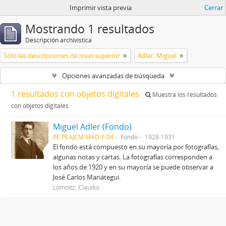
Imprimir vista previa
Cerrar
Mostrando 1 resultados
Descripción archivística
Sólo las descripciones de nivel superior
Adler, Miguel
Opciones avanzadas de búsqueda
1 resultados con objetos digitales
Muestra los resultados
con objetos digitales
Miguel Adler (Fondo)
PE PEAJCM MAD-F-04
Fondo
1928-1931
El fondo está compuesto en su mayoría por fotografías,
algunas notas y cartas. La fotografías corresponden a
los años de 1920 y en su mayoría se puede observar a
José Carlos Mariátegui.
Lomnitz, Claudio