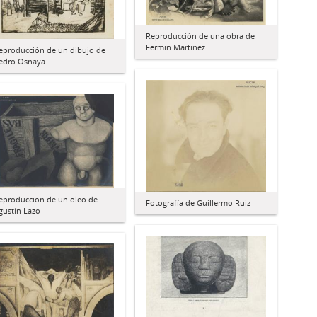
Reproducción de una obra de
Fermín Martínez
eproducción de un dibujo de
edro Osnaya
eproducción de un óleo de
Fotografía de Guillermo Ruiz
gustín Lazo