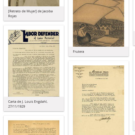
[Retrato de Mujer] de Jacoba
Rojas
Frutera
Carta de J. Louis Engdahl,
27/11/1929