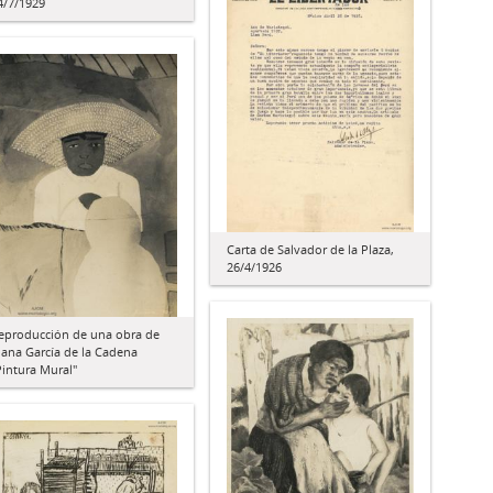
4/7/1929
Carta de Salvador de la Plaza,
26/4/1926
eproducción de una obra de
uana García de la Cadena
Pintura Mural"