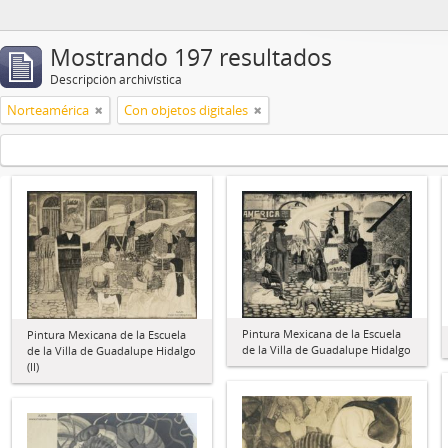
Mostrando 197 resultados
Descripción archivística
Norteamérica
Con objetos digitales
Pintura Mexicana de la Escuela
Pintura Mexicana de la Escuela
de la Villa de Guadalupe Hidalgo
de la Villa de Guadalupe Hidalgo
(II)