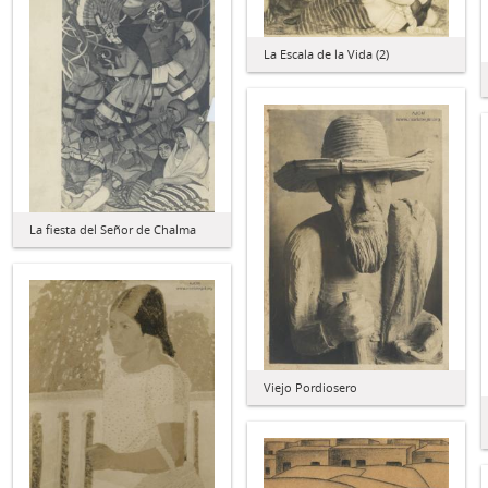
La Escala de la Vida (2)
La fiesta del Señor de Chalma
Viejo Pordiosero