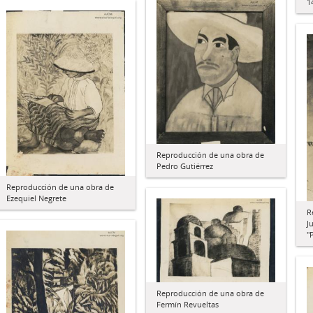
1
Reproducción de una obra de
Pedro Gutiérrez
Reproducción de una obra de
Ezequiel Negrete
R
J
"
Reproducción de una obra de
Fermín Revueltas