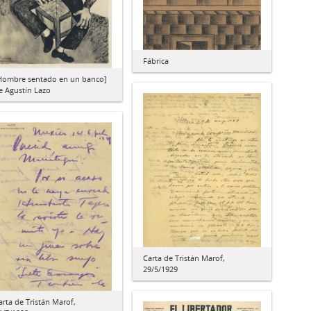
Fábrica
Hombre sentado en un banco]
e Agustín Lazo
Carta de Tristán Marof,
29/5/1929
arta de Tristán Marof,