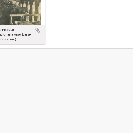
a Popular
ucionaria Americana-
Colección)