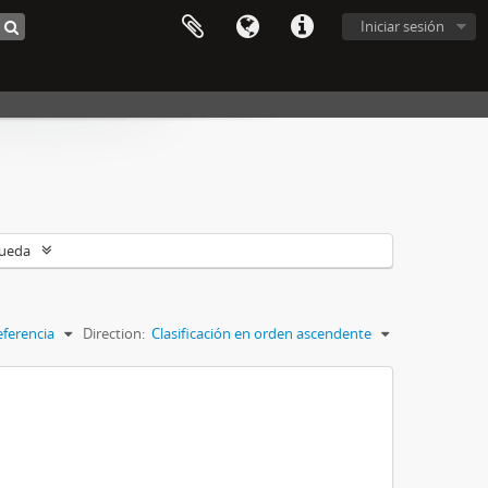
Iniciar sesión
queda
eferencia
Direction:
Clasificación en orden ascendente