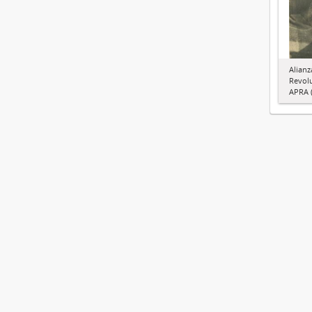
Alianz
Revol
APRA (