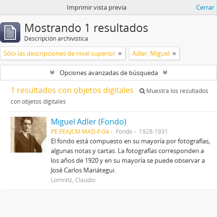
Imprimir vista previa
Cerrar
Mostrando 1 resultados
Descripción archivística
Sólo las descripciones de nivel superior
Adler, Miguel
Opciones avanzadas de búsqueda
1 resultados con objetos digitales
Muestra los resultados
con objetos digitales
Miguel Adler (Fondo)
PE PEAJCM MAD-F-04
Fondo
1928-1931
El fondo está compuesto en su mayoría por fotografías,
algunas notas y cartas. La fotografías corresponden a
los años de 1920 y en su mayoría se puede observar a
José Carlos Mariátegui.
Lomnitz, Claudio