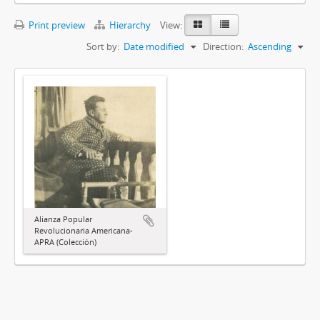
Print preview
Hierarchy
View:
Sort by:
Date modified
Direction:
Ascending
Alianza Popular
Revolucionaria Americana-
APRA (Colección)