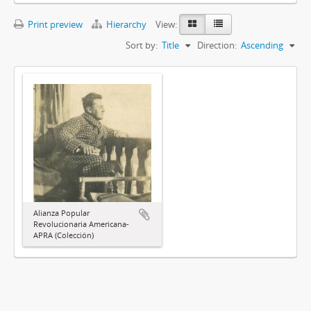
Print preview
Hierarchy
View:
Sort by:
Title
Direction:
Ascending
Alianza Popular
Revolucionaria Americana-
APRA (Colección)