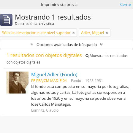
Imprimir vista previa
Cerrar
Mostrando 1 resultados
Descripción archivística
Sólo las descripciones de nivel superior
Adler, Miguel
Opciones avanzadas de búsqueda
1 resultados con objetos digitales
Muestra los resultados
con objetos digitales
Miguel Adler (Fondo)
PE PEAJCM MAD-F-04
Fondo
1928-1931
El fondo está compuesto en su mayoría por fotografías,
algunas notas y cartas. La fotografías corresponden a
los años de 1920 y en su mayoría se puede observar a
José Carlos Mariátegui.
Lomnitz, Claudio