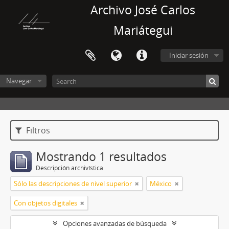
Archivo José Carlos
Mariátegui
Iniciar sesión
Navegar
Filtros
Mostrando 1 resultados
Descripción archivística
Sólo las descripciones de nivel superior
México
Con objetos digitales
Opciones avanzadas de búsqueda