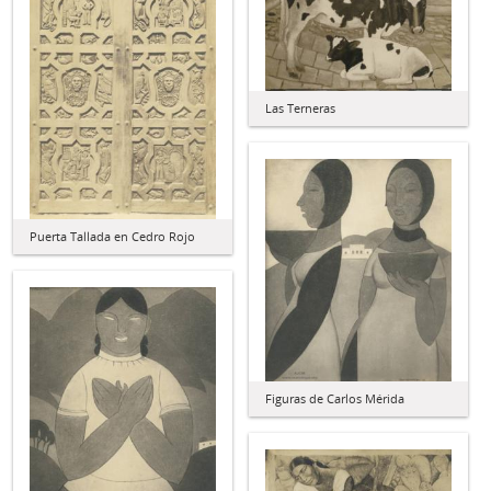
Las Terneras
Puerta Tallada en Cedro Rojo
Figuras de Carlos Mérida