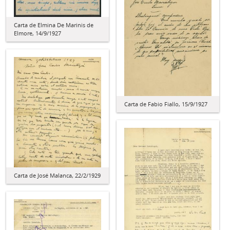
Carta de Elmina De Marinis de
Elmore, 14/9/1927
Carta de Fabio Fiallo, 15/9/1927
Carta de José Malanca, 22/2/1929