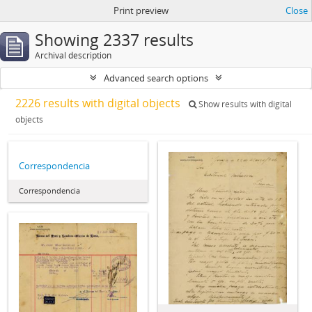
Print preview
Close
Showing 2337 results
Archival description
Advanced search options
2226 results with digital objects
Show results with digital
objects
Correspondencia
Correspondencia