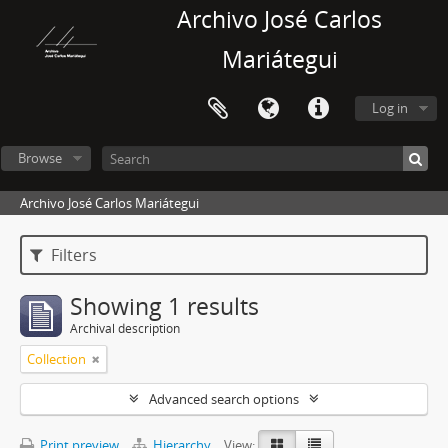
Archivo José Carlos
Mariátegui
Log in
Browse
Archivo José Carlos Mariátegui
Filters
Showing 1 results
Archival description
Collection
Advanced search options
Print preview
Hierarchy
View: