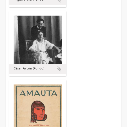
César Falcón (Fondo)