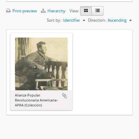
Print preview
Hierarchy
View:
Sort by:
Identifier
Direction:
Ascending
Alianza Popular
Revolucionaria Americana-
APRA (Colección)