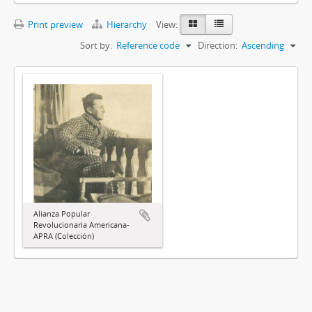
Print preview
Hierarchy
View:
Sort by:
Reference code
Direction:
Ascending
Alianza Popular
Revolucionaria Americana-
APRA (Colección)