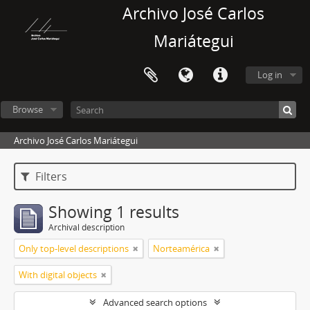
Archivo José Carlos
Mariátegui
Log in
Browse
Archivo José Carlos Mariátegui
Filters
Showing 1 results
Archival description
Only top-level descriptions
Norteamérica
With digital objects
Advanced search options