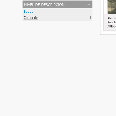
nivel de descripción
Todos
Colección
1
Alianz
Revol
APRA (