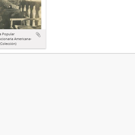
a Popular
ucionaria Americana-
Colección)