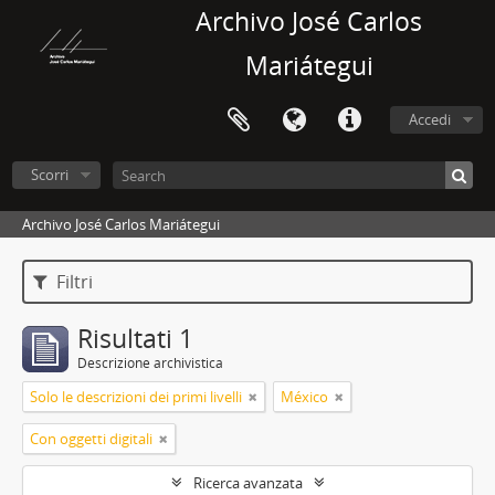
Archivo José Carlos
Mariátegui
Accedi
Scorri
Archivo José Carlos Mariátegui
Filtri
Risultati 1
Descrizione archivistica
Solo le descrizioni dei primi livelli
México
Con oggetti digitali
Ricerca avanzata