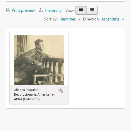
Print preview
Hierarchy
View:
Sort by:
Identifier
Direction:
Ascending
Alianza Popular
Revolucionaria Americana-
APRA (Colección)