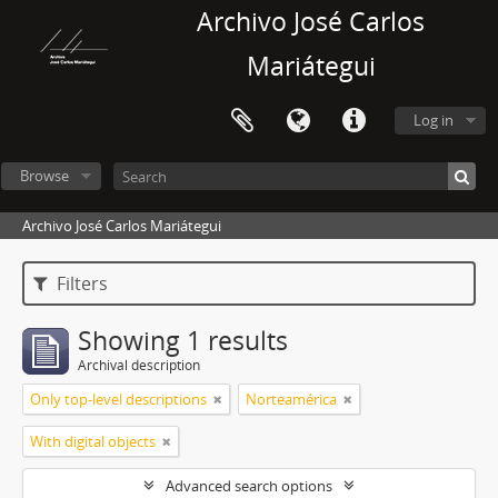
Archivo José Carlos
Mariátegui
Log in
Browse
Archivo José Carlos Mariátegui
Filters
Showing 1 results
Archival description
Only top-level descriptions
Norteamérica
With digital objects
Advanced search options