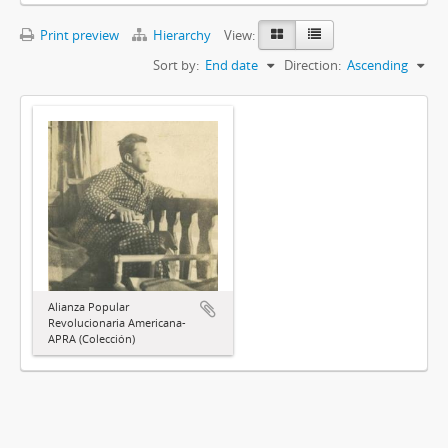
Print preview
Hierarchy
View:
Sort by:
End date
Direction:
Ascending
Alianza Popular
Revolucionaria Americana-
APRA (Colección)