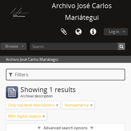
Archivo José Carlos
Mariátegui
Log in
Browse
Archivo José Carlos Mariátegui
Filters
Showing 1 results
Archival description
Only top-level descriptions
Norteamérica
With digital objects
Advanced search options