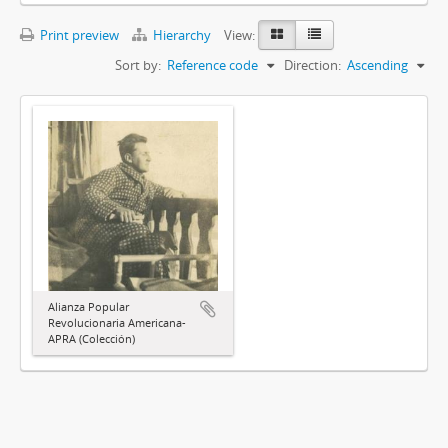
Print preview
Hierarchy
View:
Sort by:
Reference code
Direction:
Ascending
Alianza Popular
Revolucionaria Americana-
APRA (Colección)