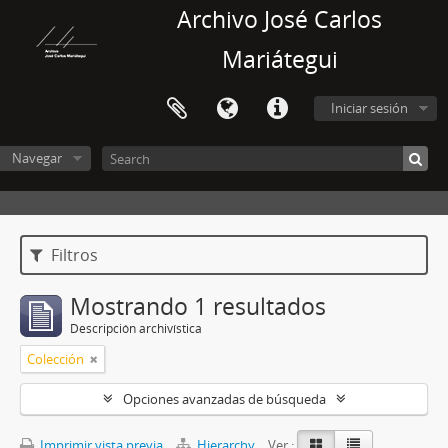
Archivo José Carlos
Mariátegui
Iniciar sesión
Navegar
Filtros
Mostrando 1 resultados
Descripción archivística
Colección
Opciones avanzadas de búsqueda
Imprimir vista previa
Hierarchy
Ver :