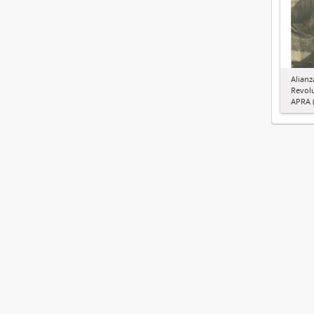
Alianz
Revol
APRA (