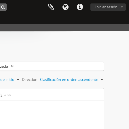
Iniciar sesión
queda
de inicio
Direction:
Clasificación en orden ascendente
gitales