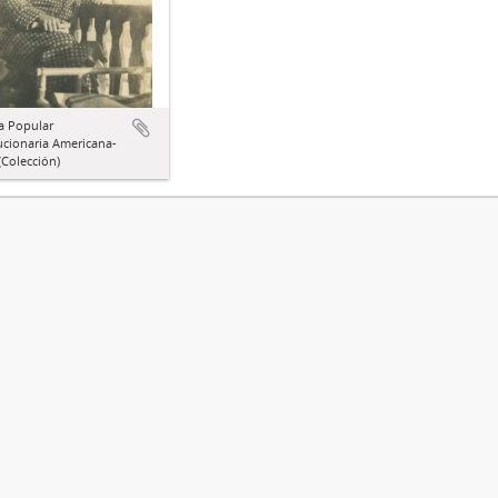
a Popular
ucionaria Americana-
Colección)