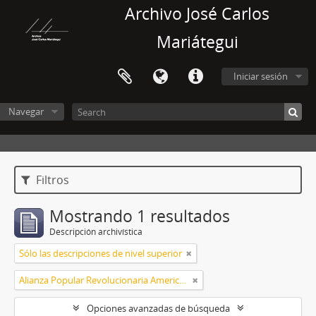
Archivo José Carlos
Mariátegui
Iniciar sesión
Navegar
Filtros
Mostrando 1 resultados
Descripción archivística
Sólo las descripciones de nivel superior
Alianza Popular Revolucionaria Americana (APRA)
Opciones avanzadas de búsqueda