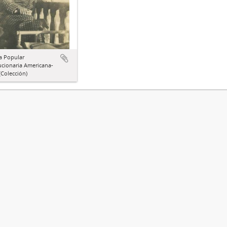
a Popular
ucionaria Americana-
Colección)