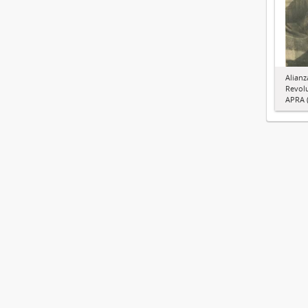
Alianz
Revol
APRA (