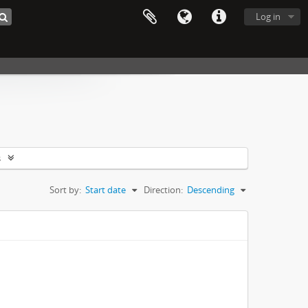
Log in
s
Sort by:
Start date
Direction:
Descending