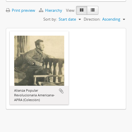
Print preview
Hierarchy
View:
Sort by:
Start date
Direction:
Ascending
Alianza Popular
Revolucionaria Americana-
APRA (Colección)