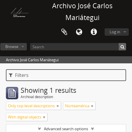
Archivo José Carlos
Mariátegui
Log in
Browse
Archivo José Carlos Mariátegui
Filters
Showing 1 results
Archival description
Only top-level descriptions
Norteamérica
With digital objects
Advanced search options