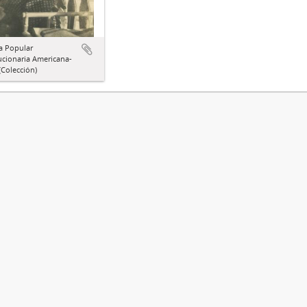
a Popular
ucionaria Americana-
Colección)