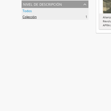
nivel de descripción
Todos
Colección
1
Alianz
Revol
APRA (