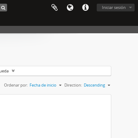
Iniciar sesión
queda
Ordenar por:
Fecha de inicio
Direction:
Descending