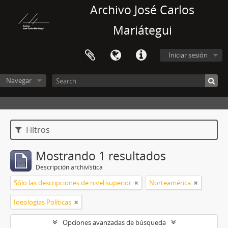
Archivo José Carlos
Mariátegui
Iniciar sesión
Navegar
Filtros
Mostrando 1 resultados
Descripción archivística
Sólo las descripciones de nivel superior
Norteamérica
Ideologías Políticas
Opciones avanzadas de búsqueda