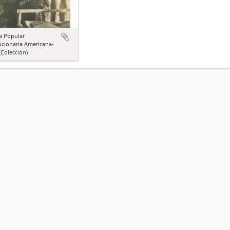
a Popular
ucionaria Americana-
Colección)