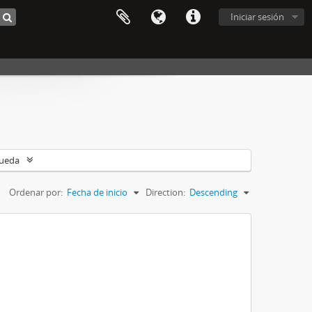
Iniciar sesión
queda
Ordenar por:
Fecha de inicio
Direction:
Descending