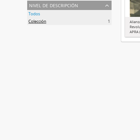
nivel de descripción
Todos
Colección
1
Alianz
Revol
APRA (