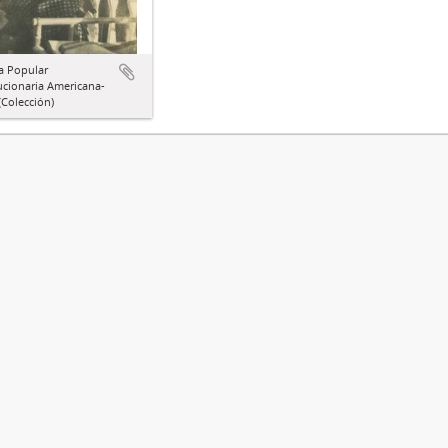
a Popular
ucionaria Americana-
Colección)