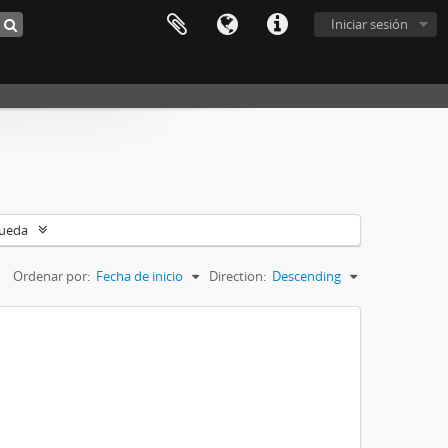
Iniciar sesión
queda
Ordenar por:
Fecha de inicio
Direction:
Descending