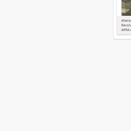
Alianz
Revol
APRA (