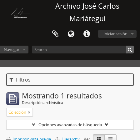
Archivo José Carlos
Mariátegui
Iniciar sesión
Navegar
Filtros
Mostrando 1 resultados
Descripción archivística
Colección
Opciones avanzadas de búsqueda
Imprimir vista previa
Hierarchy
Ver :