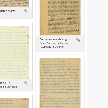
Tristan Marof,
Copia de carta de Augusto
César Sandino a Estaban
Pavletich, 30/3/1930
atido. La
ia de Londres.