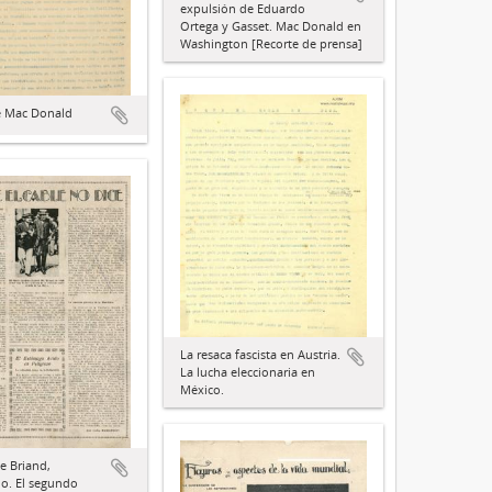
expulsión de Eduardo
Ortega y Gasset. Mac Donald en
Washington [Recorte de prensa]
de Mac Donald
La resaca fascista en Austria.
La lucha eleccionaria en
México.
te Briand,
o. El segundo