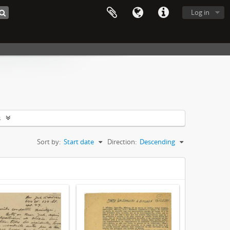
Log in
s
Sort by:
Start date
Direction:
Descending