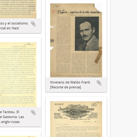
os y el socialismo.
cial en Haití
Itinerario de Waldo Frank
[Recorte de prensa]
e Tardieu. El
e Gastonia. Las
s anglo-rusas