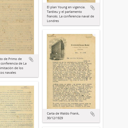
El plan Young en vigencia.
Tardieu y el parlamento
francés. La conferencia naval de
Londres
to de Primo de
a conferencia de La
imitación de los
os navales
Carta de Waldo Frank,
30/12/1929