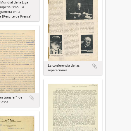
Mundial de la Liga
 Imperialismo. La
uerrera en la
 [Recorte de Prensa]
La conferencia de las
reparaciones
n transfer", de
Pasos