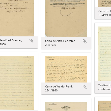
Carta de 
15/4/1930
de Alfred Coester,
Carta de Alfred Coester,
/1930
2/8/1930
Tardieu b
Carta de Waldo Frank,
conferenc
25/1/1930