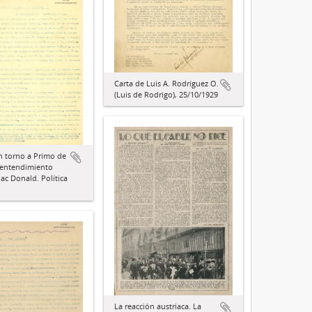
Carta de Luis A. Rodríguez O.
(Luis de Rodrigo), 25/10/1929
en torno a Primo de
l entendimiento
c Donald. Política
La reacción austriaca. La