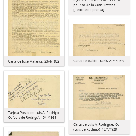
político de la Gran Bretaña
[Recorte de prensa]
Carta de Waldo Frank, 21/4/1929
Carta de José Malanca, 23/4/1929
Tarjeta Postal de Luis A. Rodrigo
O. (Luis de Rodrigo), 15/4/1929
Carta de Luis A. Rodríguez O.
(Luis de Rodrigo), 16/4/1929