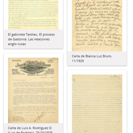
El gabinete Tardieu. El proceso
de Gastonia. Las relaciones
anglo-rusas
Carta de Blanca Luz Brum,
11/1929
Carta de Luis A. Rodríguez O.
(Luis de Rodrigo), 25/10/1929