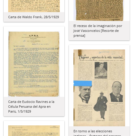
Carta de Waldo Frank, 28/5/1929
El receso de la imaginación por
José Vasconcelos [Recorte de
prensa]
Carta de Eudocio Ravines a la
Célula Peruana del Apra en
París, 1/5/1929
En torno a las elecciones
inglesas – factores del proceso