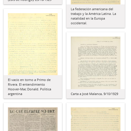
La federación americana del
trabajo y la América Latina. La
natalidad en la Europa
occidental.
El vacío en torno a Primo de
Rivera. El entendimiento
Hoover-Mac Donald. Política
Carta a José Malanca, 9/10/1929
argentina