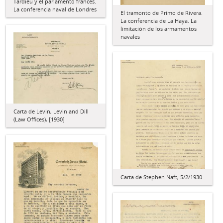
Tardieu y el parlamento francés.
La conferencia naval de Londres
El tramonto de Primo de Rivera.
La conferencia de La Haya. La
limitación de los armamentos
navales
Carta de Levin, Levin and Dill
(Law Offices), [1930]
Carta de Stephen Naft, 5/2/1930