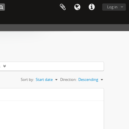
Log in
s
Sort by:
Start date
Direction:
Descending