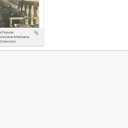
a Popular
ucionaria Americana-
Colección)