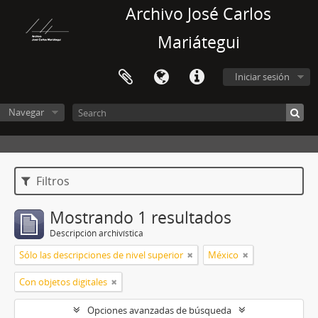
Archivo José Carlos
Mariátegui
Iniciar sesión
Navegar
Filtros
Mostrando 1 resultados
Descripción archivística
Sólo las descripciones de nivel superior
México
Con objetos digitales
Opciones avanzadas de búsqueda