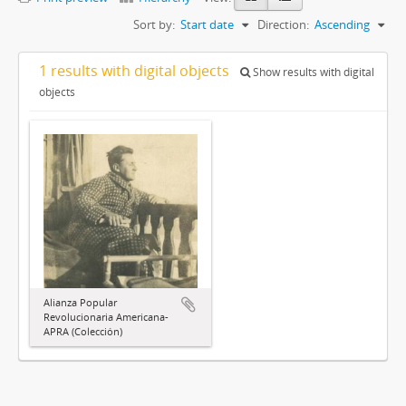
Sort by:
Start date
Direction:
Ascending
1 results with digital objects
Show results with digital
objects
Alianza Popular
Revolucionaria Americana-
APRA (Colección)