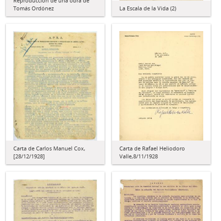
Reproducción de una obra de
Tomás Ordónez
La Escala de la Vida (2)
Carta de Carlos Manuel Cox,
Carta de Rafael Heliodoro
[28/12/1928]
Valle,8/11/1928