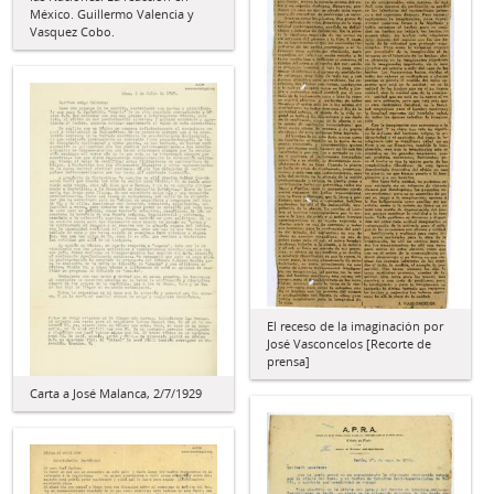
México. Guillermo Valencia y
Vasquez Cobo.
El receso de la imaginación por
José Vasconcelos [Recorte de
prensa]
Carta a José Malanca, 2/7/1929