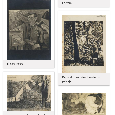
Frutera
El carpintero
Reproducción de obra de un
paisaje