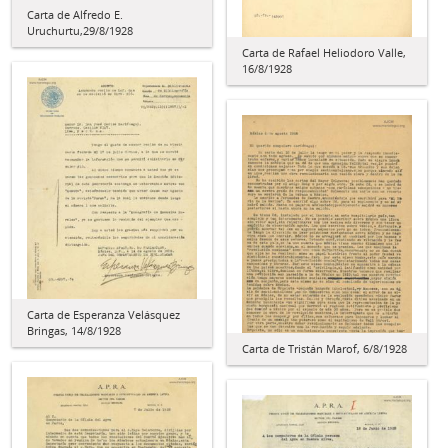
Carta de Alfredo E.
Uruchurtu,29/8/1928
Carta de Rafael Heliodoro Valle,
16/8/1928
Carta de Esperanza Velásquez
Bringas, 14/8/1928
Carta de Tristán Marof, 6/8/1928