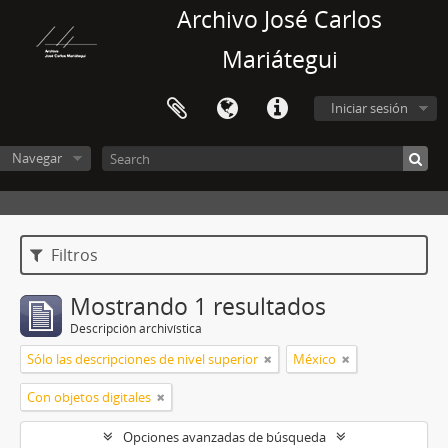
Archivo José Carlos
Mariátegui
Iniciar sesión
Navegar
Filtros
Mostrando 1 resultados
Descripción archivística
Sólo las descripciones de nivel superior
México
Con objetos digitales
Opciones avanzadas de búsqueda