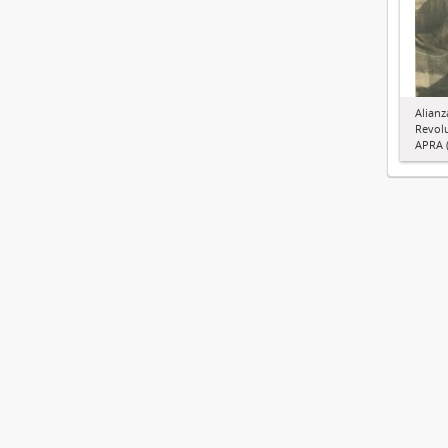
Alianz
Revol
APRA (