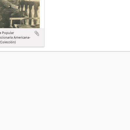
a Popular
ucionaria Americana-
Colección)