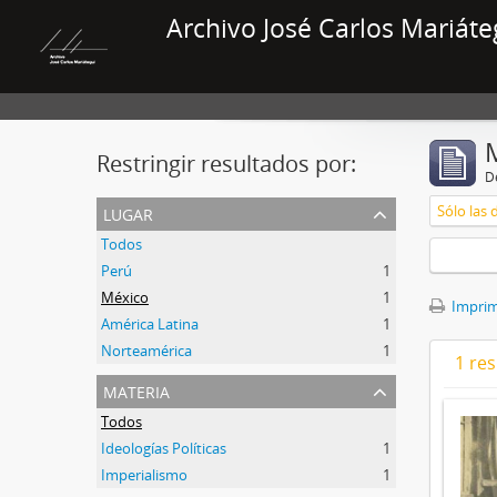
Archivo José Carlos Mariáte
Restringir resultados por:
De
lugar
Sólo las 
Todos
Perú
1
México
1
Imprimi
América Latina
1
Norteamérica
1
1 res
materia
Todos
Ideologías Políticas
1
Imperialismo
1