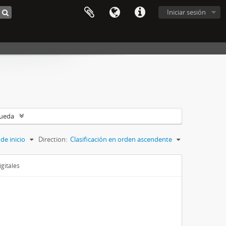
Iniciar sesión
queda
de inicio
Direction:
Clasificación en orden ascendente
gitales