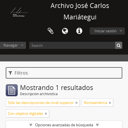
Archivo José Carlos
Mariátegui
Iniciar sesión
Navegar
Filtros
Mostrando 1 resultados
Descripción archivística
Sólo las descripciones de nivel superior
Norteamérica
Con objetos digitales
Opciones avanzadas de búsqueda