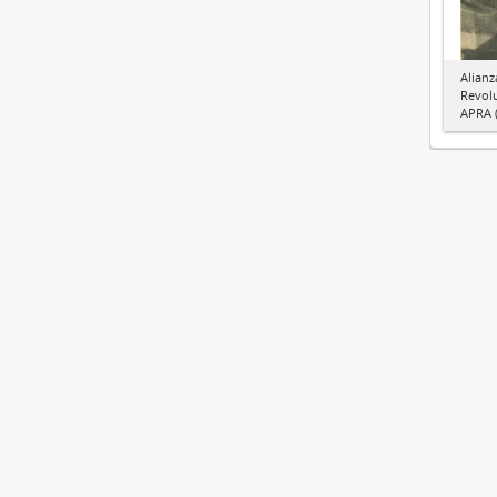
Alianz
Revol
APRA (