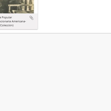
a Popular
ucionaria Americana-
Colección)