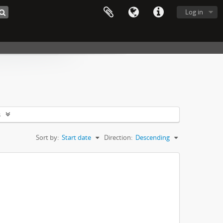
Log in
s
Sort by:
Start date
Direction:
Descending