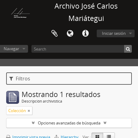
Archivo José Carlos
Mariátegui
Iniciar sesión
Navegar
Filtros
Mostrando 1 resultados
Descripción archivística
Colección
Opciones avanzadas de búsqueda
Imprimir vista previa
Hierarchy
Ver :