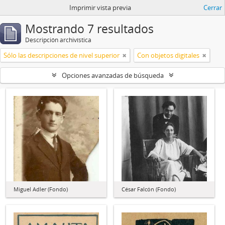
Imprimir vista previa
Cerrar
Mostrando 7 resultados
Descripción archivística
Sólo las descripciones de nivel superior
Con objetos digitales
Opciones avanzadas de búsqueda
Miguel Adler (Fondo)
César Falcón (Fondo)