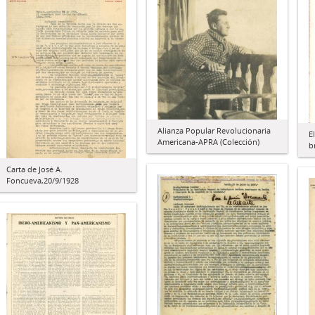
Alianza Popular Revolucionaria
E
Americana-APRA (Colección)
b
Carta de José A.
Foncueva,20/9/1928