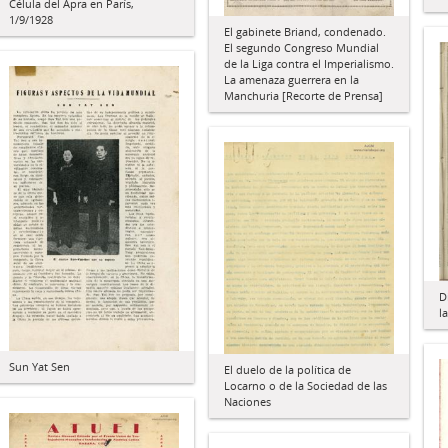
Célula del Apra en París,
1/9/1928
El gabinete Briand, condenado.
El segundo Congreso Mundial
de la Liga contra el Imperialismo.
La amenaza guerrera en la
Manchuria [Recorte de Prensa]
D
l
Sun Yat Sen
El duelo de la política de
Locarno o de la Sociedad de las
Naciones