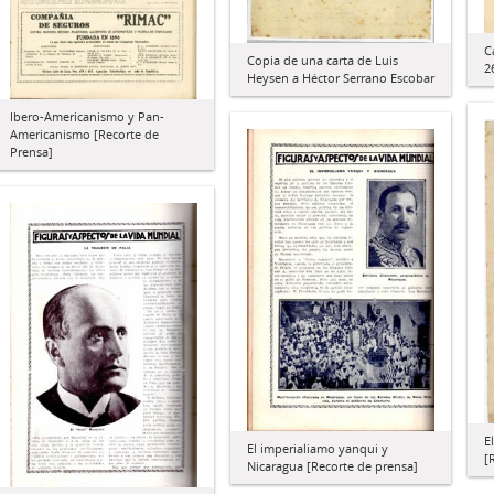
C
Copia de una carta de Luis
2
Heysen a Héctor Serrano Escobar
Ibero-Americanismo y Pan-
Americanismo [Recorte de
Prensa]
E
El imperialiamo yanqui y
[
Nicaragua [Recorte de prensa]