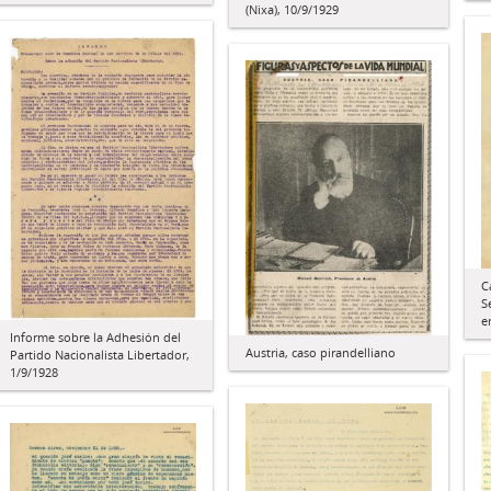
(Nixa), 10/9/1929
C
S
e
Informe sobre la Adhesión del
Austria, caso pirandelliano
Partido Nacionalista Libertador,
1/9/1928