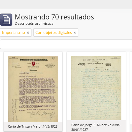
Mostrando 70 resultados
Descripción archivística
Imperialismo
Con objetos digitales
Carta de Jorge E. Nuñez Valdivia,
Carta de Tristán Marof,14/3/1928
30/01/1927