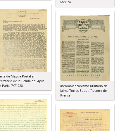
México
arta de Magda Portal al
ecretario de la Célula del Apra
n París, 7/71928
Iberoamericanismo utilitario de
Jaime Torres Bodet [Recorte de
Prensa]