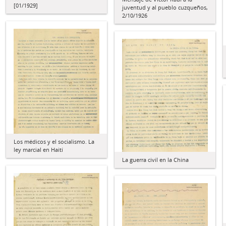
[01/1929]
juventud y al pueblo cuzqueños,
2/10/1926
Los médicos y el socialismo. La
ley marcial en Haití
La guerra civil en la China