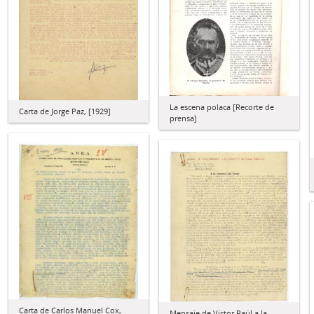
La escena polaca [Recorte de
Carta de Jorge Paz, [1929]
prensa]
Carta de Carlos Manuel Cox,
Mensaje de Víctor Raúl a la