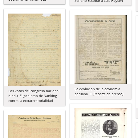
Serrano Escobar a Luis Heysen
La evolución de la economía
Los votos del congreso nacional
peruana III [Recorte de prensa]
hindú. El gobierno de Nanking
contra la extraterritorialidad