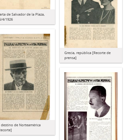
arta de Salvador de la Plaza,
6/4/1926
Grecia, república [Recorte de
prensa]
l destino de Norteamérica
Recorte]