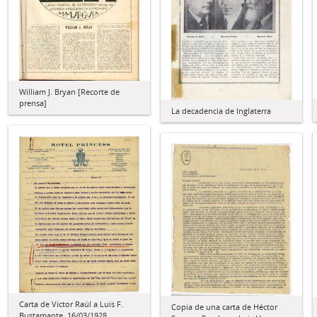
William J. Bryan [Recorte de
prensa]
La decadencia de Inglaterra
Carta de Víctor Raúl a Luis F.
Copia de una carta de Héctor
Bustamante, 16/03/1928