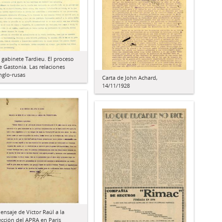
l gabinete Tardieu. El proceso
e Gastonia. Las relaciones
nglo-rusas
Carta de John Achard,
14/11/1928
ensaje de Víctor Raúl a la
ección del APRA en París