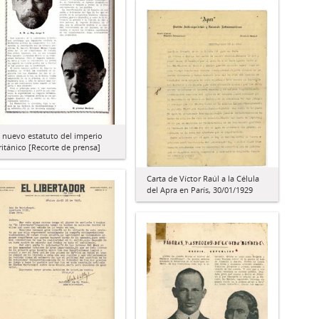
l nuevo estatuto del imperio
ritánico [Recorte de prensa]
Carta de Víctor Raúl a la Célula
del Apra en París, 30/01/1929